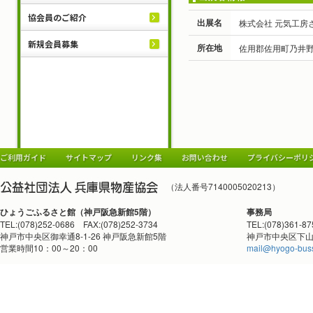
協会員のご紹介
出展名
株式会社 元気工房
新規会員募集
所在地
佐用郡佐用町乃井
ご利用ガイド
サイトマップ
リンク集
お問い合わせ
プライバシーポリ
（法人番号7140005020213）
ひょうごふるさと館（神戸阪急新館5階）
事務局
TEL:(078)252-0686 FAX:(078)252-3734
TEL:(078)361-8
神戸市中央区御幸通8-1-26 神戸阪急新館5階
神戸市中央区下山手
営業時間10：00～20：00
mail@hyogo-buss