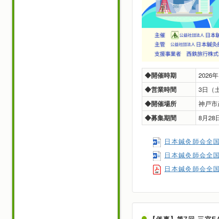
◆開催時期
2026
◆営業時間
3日（土
◆開催場所
神戸市
◆募集期間
8月2
日本鍼灸師会全国
日本鍼灸師会全国
日本鍼灸師会全国
【催事】第7回 三宮