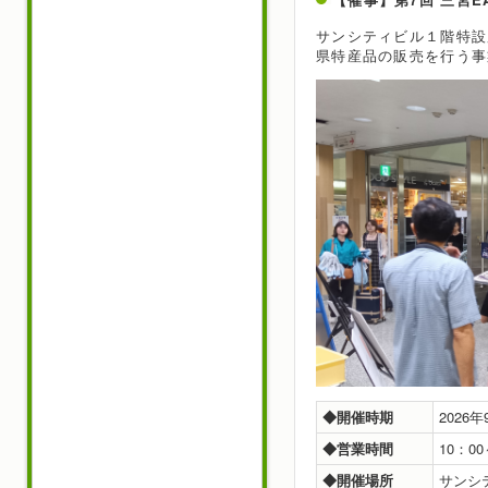
サンシティビル１階特設
県特産品の販売を行う事
◆開催時期
2026
◆営業時間
10：0
◆開催場所
サンシ