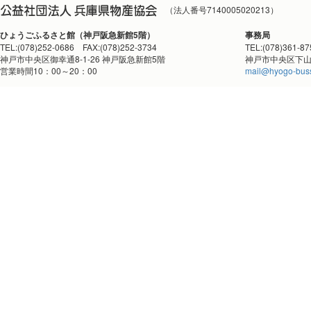
（法人番号7140005020213）
ひょうごふるさと館（神戸阪急新館5階）
事務局
TEL:(078)252-0686 FAX:(078)252-3734
TEL:(078)361-8
神戸市中央区御幸通8-1-26 神戸阪急新館5階
神戸市中央区下山手
営業時間10：00～20：00
mail@hyogo-buss