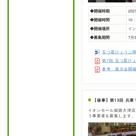
◆開催時期
20
◆開催時間
10
◆開催場所
イン
◆募集期間
7月
五つ星ひょうご
第7回 五つ星ひ
参考 展示会開催
【催事】第13回 兵
イオンモール姫路大津店
う事業者を募集します。