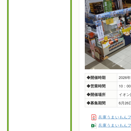
◆開催時期
2026
◆営業時間
10：0
◆開催場所
イオン
◆募集期間
6月2
兵庫うまいもん
兵庫うまいもんフ