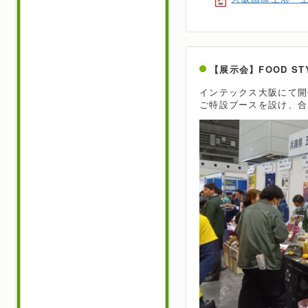
【展示会】FOOD ST
インテックス大阪にて開催
ご特設ブースを設け、合