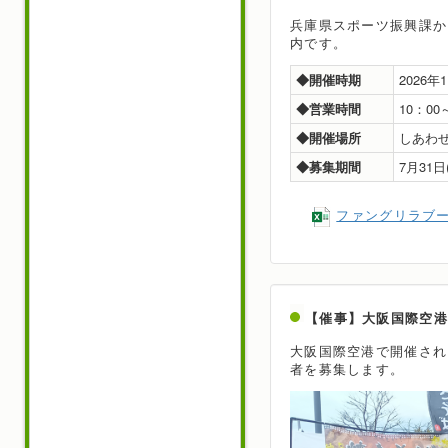
兵庫県スポーツ振興課か
内です。
◆開催時期
2026
◆営業時間
10：00
◆開催場所
しあわ
◆募集期間
7月31
ファングリラブ
【催事】大阪国際空港
大阪国際空港で開催され
者を募集します。