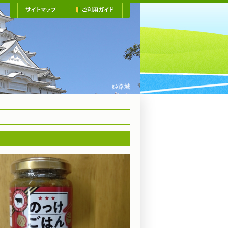
サイトマップ
ご利用ガイド
ひょうご特産品のご案内
コウノトリ
姫路城