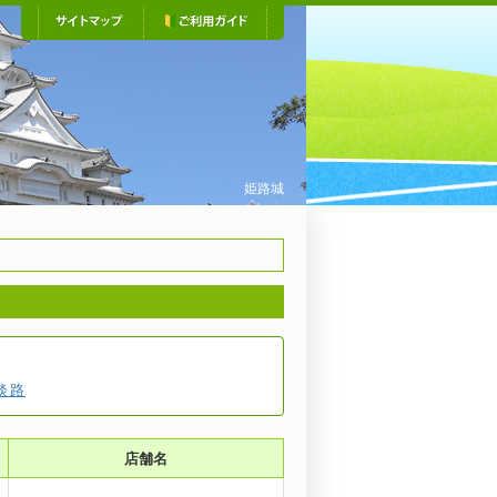
サイトマップ
ご利用ガイド
ひょうご特産品のご案内
姫路城
淡路
店舗名