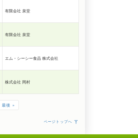
有限会社 泉堂
有限会社 泉堂
エム・シーシー食品 株式会社
株式会社 岡村
最後 »
ページトップへ
vertical_align_top