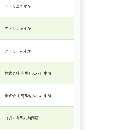
アトリエあすか
アトリエあすか
アトリエあすか
株式会社 有馬せんべい本舗
株式会社 有馬せんべい本舗
（資）有馬八助商店